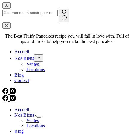
Passer
au
contenu
Aucun
résultat
The Best Fluffy Pancakes recipe you will fall in love with. Full of
tips and tricks to help you make the best pancakes.
Accueil
Nos Biens
Ventes
Locations
Blog
Contact
Accueil
Nos Biens
Ventes
Locations
Blog