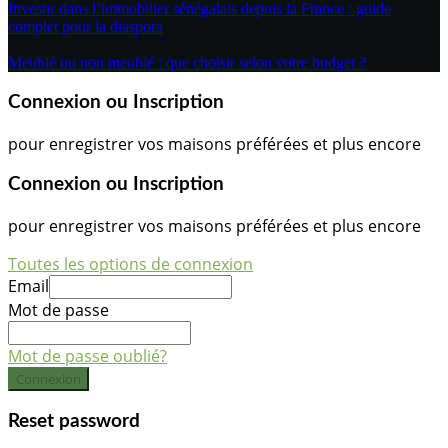
Investir dans l’immobilier sénégalais depuis la France : guide
complet pour la diaspora
Meublé ou non meublé : que choisir selon votre budget ?
Connexion ou Inscription
pour enregistrer vos maisons préférées et plus encore
Connexion ou Inscription
pour enregistrer vos maisons préférées et plus encore
Toutes les options de connexion
Email
Mot de passe
Mot de passe oublié?
Connexion
Reset password