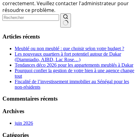
correctement. Veuillez contacter l'administrateur pour
résoudre ce problème.
Aucun
résultat
Articles récents
Meublé ou non meublé : que choisir selon votre budget ?
Les nouveaux quartiers à fort potentiel autour de Dakar
(Diamniadio, AIBD, Lac Rose…)
Tendances déco 2026 pour les appartements meublés à Dakar
Pourquoi confier la gestion de votre bien à une agence change
tout
Fiscalité de l’investissement immobilier au Sénégal pour les
non-résidents
Commentaires récents
Archives
juin 2026
Catégories