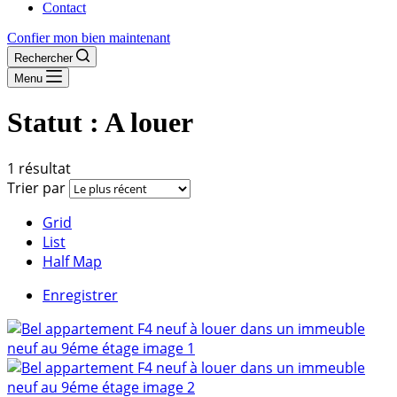
Contact
Confier mon bien maintenant
Rechercher
Menu
Statut :
A louer
1 résultat
Trier par
Grid
List
Half Map
Enregistrer