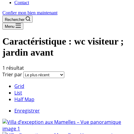
Contact
Confier mon bien maintenant
Rechercher
Menu
Caractéristique :
wc visiteur ;
jardin avant
1 résultat
Trier par
Grid
List
Half Map
Enregistrer