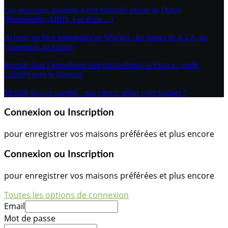
Les nouveaux quartiers à fort potentiel autour de Dakar
(Diamniadio, AIBD, Lac Rose…)
Acheter un bien immobilier au Sénégal : les étapes de A à Z, du
compromis au notaire
Investir dans l’immobilier sénégalais depuis la France : guide
complet pour la diaspora
Meublé ou non meublé : que choisir selon votre budget ?
Connexion ou Inscription
pour enregistrer vos maisons préférées et plus encore
Connexion ou Inscription
pour enregistrer vos maisons préférées et plus encore
Toutes les options de connexion
Email
Mot de passe