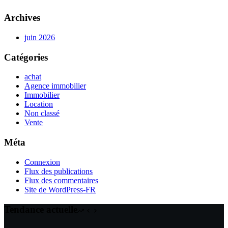
Archives
juin 2026
Catégories
achat
Agence immobilier
Immobilier
Location
Non classé
Vente
Méta
Connexion
Flux des publications
Flux des commentaires
Site de WordPress-FR
Tendance actuelle