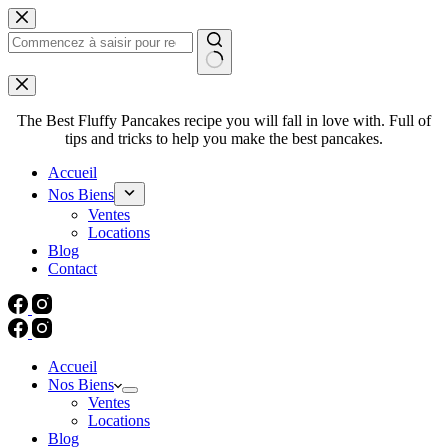
Passer
au
contenu
Aucun
résultat
The Best Fluffy Pancakes recipe you will fall in love with. Full of
tips and tricks to help you make the best pancakes.
Accueil
Nos Biens
Ventes
Locations
Blog
Contact
Accueil
Nos Biens
Ventes
Locations
Blog